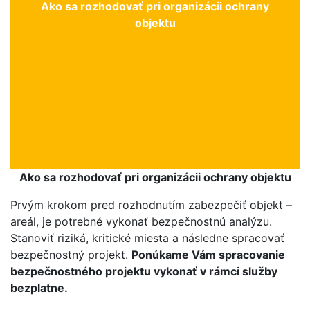
Ako sa rozhodovať pri organizácii ochrany
objektu
Ako sa rozhodovať pri organizácii ochrany objektu
Prvým krokom pred rozhodnutím zabezpečiť objekt –
areál, je potrebné vykonať bezpečnostnú analýzu.
Stanoviť riziká, kritické miesta a následne spracovať
bezpečnostný projekt.
Ponúkame Vám spracovanie
bezpečnostného projektu vykonať v rámci služby
bezplatne.