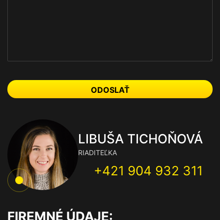
ODOSLAŤ
LIBUŠA TICHOŇOVÁ
RIADITEĽKA
+421 904 932 311
FIREMNÉ ÚDAJE: