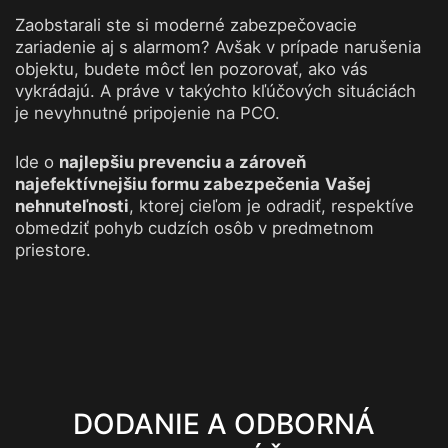
Zaobstarali ste si moderné zabezpečovacie
zariadenie aj s alarmom? Avšak v prípade narušenia
objektu, budete môcť len pozorovať, ako vás
vykrádajú. A práve v takýchto kľúčových situáciách
je nevyhnutné pripojenie na PCO.
Ide o
najlepšiu prevenciu a zároveň
najefektívnejšiu formu zabezpečenia
Vašej
nehnuteľnosti
, ktorej cieľom je odradiť, respektíve
obmedziť pohyb cudzích osôb v predmetnom
priestore.
DODANIE A ODBORNÁ