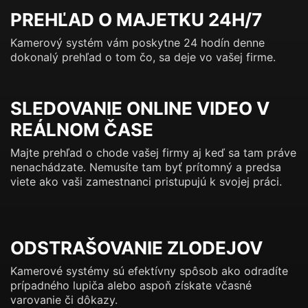
PREHĽAD O MAJETKU 24H/7
Kamerový systém vám poskytne 24 hodín denne
dokonalý prehľad o tom čo, sa deje vo vašej firme.
SLEDOVANIE ONLINE VIDEO V
REÁLNOM ČASE
Majte prehľad o chode vašej firmy aj keď sa tam práve
nenachádzate. Nemusíte tam byť prítomný a predsa
viete ako vaši zamestnanci pristupujú k svojej práci.
ODSTRAŠOVANIE ZLODEJOV
Kamerové systémy sú efektívny spôsob ako odradíte
prípadného lupiča alebo aspoň získate včasné
varovanie či dôkazy.