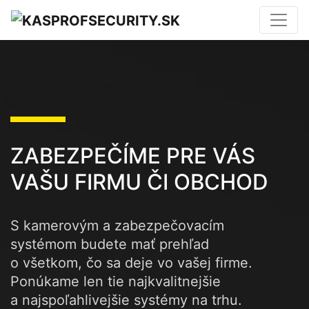
ZABEZPEČÍME PRE VÁS
VAŠU FIRMU ČI OBCHOD
S kamerovým a zabezpečovacím
systémom budete mať prehľad
o všetkom, čo sa deje vo vašej firme.
Ponúkame len tie najkvalitnejšie
a najspoľahlivejšie systémy na trhu.