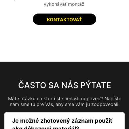
vykonávať montáž.
KONTAKTOVAŤ
ČASTO SA NÁS PÝTATE
Máte otázku na ktorú ste nenašli odpoveď? Napíšte
nám sme tu pre Vás, aby sme vám ju zodpovedali.
Je možné zhotovený záznam použiť
ako dôkazový materiál?