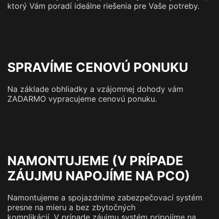
ktorý Vám poradí ideálne riešenia pre Vaše potreby.
SPRAVÍME CENOVÚ PONUKU
Na základe obhliadky a vzájomnej dohody vám
ZADARMO vypracujeme cenovú ponuku.
NAMONTUJEME (V PRÍPADE
ZÁUJMU NAPOJÍME NA PCO)
Namontujeme a spojazdníme zabezpečovací systém
presne na mieru a bez zbytočných
komplikácií. V prípade záujmu systém pripojíme na