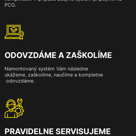
PCO.
ODOVZDÁME A ZAŠKOLÍME
Namontovaný systém Vám následne
ukážeme, zaškolíme, naučíme a kompletne
odovzdáme.
PRAVIDELNE SERVISUJEME