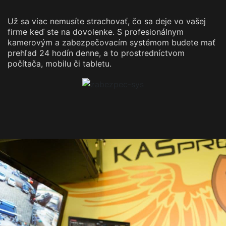
Už sa viac nemusíte strachovať, čo sa deje vo vašej
firme keď ste na dovolenke. S profesionálnym
kamerovým a zabezpečovacím systémom budete mať
prehľad 24 hodín denne, a to prostredníctvom
počítača, mobilu či tabletu.