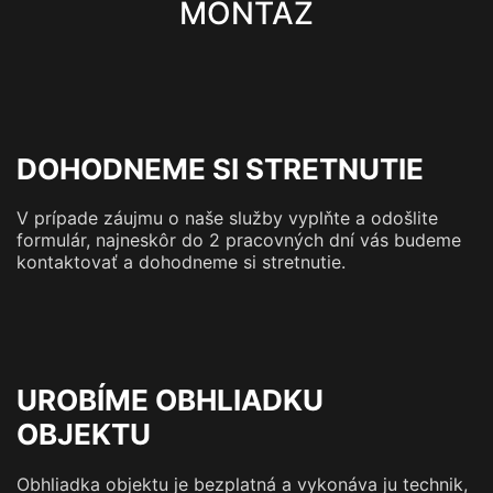
MONTÁŽ
DOHODNEME SI STRETNUTIE
V prípade záujmu o naše služby vyplňte a odošlite
formulár, najneskôr do 2 pracovných dní vás budeme
kontaktovať a dohodneme si stretnutie.
UROBÍME OBHLIADKU
OBJEKTU
Obhliadka objektu je bezplatná a vykonáva ju technik,