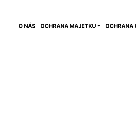
O NÁS
OCHRANA MAJETKU
OCHRANA 