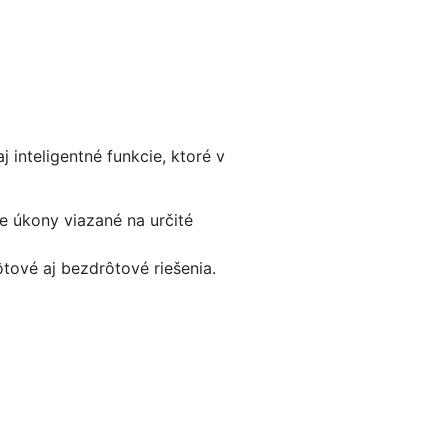
 inteligentné funkcie, ktoré v
e úkony viazané na určité
tové aj bezdrôtové riešenia.